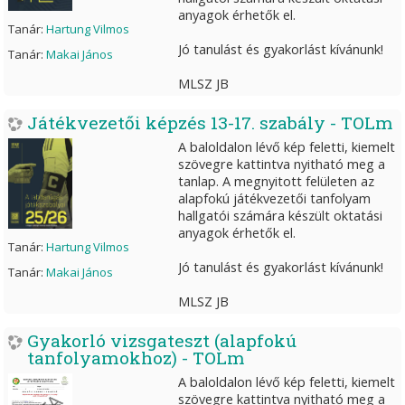
anyagok érhetők el.
Tanár:
Hartung Vilmos
Jó tanulást és gyakorlást kívánunk!
Tanár:
Makai János
MLSZ JB
Játékvezetői képzés 13-17. szabály - TOLm
A baloldalon lévő kép feletti, kiemelt
szövegre kattintva nyitható meg a
tanlap. A megnyitott felületen az
alapfokú játékvezetői tanfolyam
hallgatói számára készült oktatási
anyagok érhetők el.
Tanár:
Hartung Vilmos
Jó tanulást és gyakorlást kívánunk!
Tanár:
Makai János
MLSZ JB
Gyakorló vizsgateszt (alapfokú
tanfolyamokhoz) - TOLm
A baloldalon lévő kép feletti, kiemelt
szövegre kattintva nyitható meg a