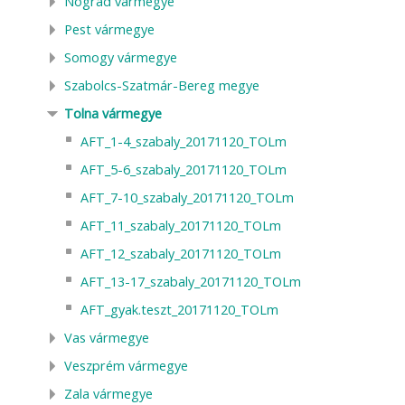
Nógrád vármegye
Pest vármegye
Somogy vármegye
Szabolcs-Szatmár-Bereg megye
Tolna vármegye
AFT_1-4_szabaly_20171120_TOLm
AFT_5-6_szabaly_20171120_TOLm
AFT_7-10_szabaly_20171120_TOLm
AFT_11_szabaly_20171120_TOLm
AFT_12_szabaly_20171120_TOLm
AFT_13-17_szabaly_20171120_TOLm
AFT_gyak.teszt_20171120_TOLm
Vas vármegye
Veszprém vármegye
Zala vármegye