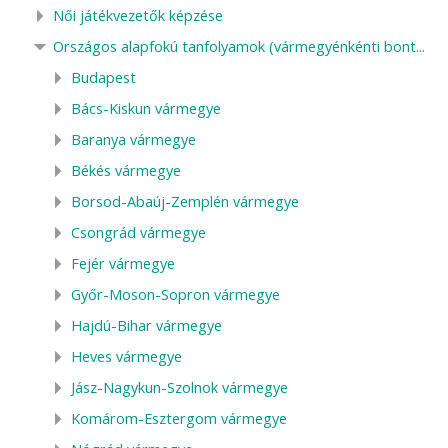
Női játékvezetők képzése
Országos alapfokú tanfolyamok (vármegyénkénti bont...
Budapest
Bács-Kiskun vármegye
Baranya vármegye
Békés vármegye
Borsod-Abaúj-Zemplén vármegye
Csongrád vármegye
Fejér vármegye
Győr-Moson-Sopron vármegye
Hajdú-Bihar vármegye
Heves vármegye
Jász-Nagykun-Szolnok vármegye
Komárom-Esztergom vármegye