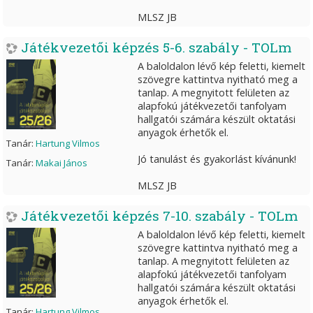
MLSZ JB
Játékvezetői képzés 5-6. szabály - TOLm
A baloldalon lévő kép feletti, kiemelt
szövegre kattintva nyitható meg a
tanlap. A megnyitott felületen az
alapfokú játékvezetői tanfolyam
hallgatói számára készült oktatási
anyagok érhetők el.
Tanár:
Hartung Vilmos
Jó tanulást és gyakorlást kívánunk!
Tanár:
Makai János
MLSZ JB
Játékvezetői képzés 7-10. szabály - TOLm
A baloldalon lévő kép feletti, kiemelt
szövegre kattintva nyitható meg a
tanlap. A megnyitott felületen az
alapfokú játékvezetői tanfolyam
hallgatói számára készült oktatási
anyagok érhetők el.
Tanár:
Hartung Vilmos