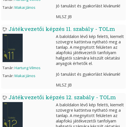
Jó tanulást és gyakorlást kívánunk!
Tanár:
Makai János
MLSZ JB
Játékvezetői képzés 11. szabály - TOLm
A baloldalon lévő kép feletti, kiemelt
szövegre kattintva nyitható meg a
tanlap. A megnyitott felületen az
alapfokú játékvezetői tanfolyam
hallgatói számára készült oktatási
anyagok érhetők el.
Tanár:
Hartung Vilmos
Jó tanulást és gyakorlást kívánunk!
Tanár:
Makai János
MLSZ JB
Játékvezetői képzés 12. szabály - TOLm
A baloldalon lévő kép feletti, kiemelt
szövegre kattintva nyitható meg a
tanlap. A megnyitott felületen az
alapfokú játékvezetői tanfolyam
hallgatói számára készült oktatási